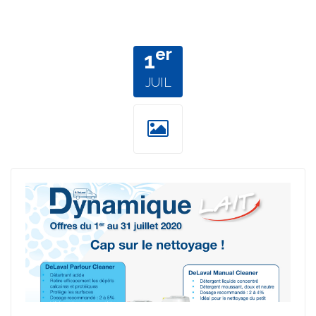
er
1
JUIL