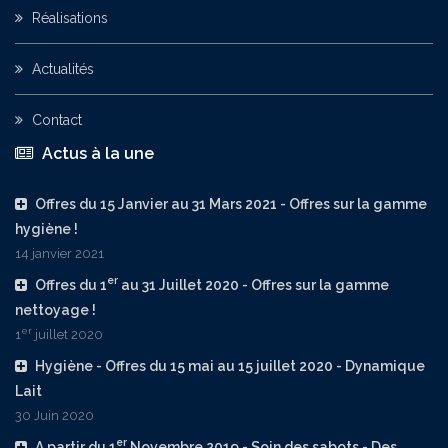
Réalisations
Actualités
Contact
Actus à la une
Offres du 15 Janvier au 31 Mars 2021 - Offres sur la gamme
hygiène !
14 janvier 2021
er
Offres du 1
au 31 Juillet 2020 - Offres sur la gamme
nettoyage !
er
1
juillet 2020
Hygiène - Offres du 15 mai au 15 juillet 2020 - Dynamique
Lait
30 Juin 2020
er
A partir du 1
Novembre 2019 - Soin des sabots - Des