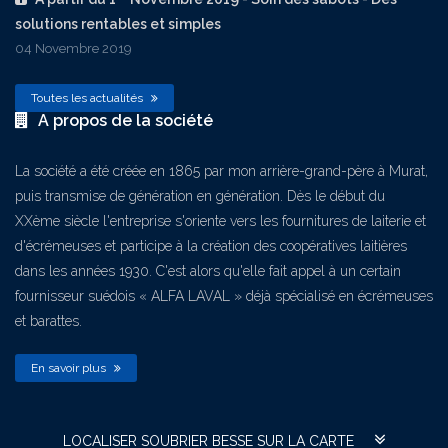
solutions rentables et simples
04 Novembre 2019
Toutes les actualités
A propos de la société
La société a été créée en 1865 par mon arrière-grand-père à Murat,
puis transmise de génération en génération. Dès le début du
XXème siècle l'entreprise s'oriente vers les fournitures de laiterie et
d'écrémeuses et participe à la création des coopératives laitières
dans les années 1930. C'est alors qu'elle fait appel à un certain
fournisseur suédois « ALFA LAVAL » déjà spécialisé en écrémeuses
et barattes.
En savoir plus
LOCALISER SOUBRIER BESSE SUR LA CARTE