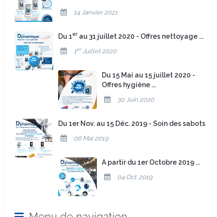
14 Janvier 2021
er
Du 1
au 31 juillet 2020 - Offres nettoyage ...
er
1
Juillet 2020
Du 15 Mai au 15 juillet 2020 -
Offres hygiène ...
30 Juin 2020
Du 1er Nov. au 15 Déc. 2019 - Soin des sabots
06 Mai 2019
A partir du 1er Octobre 2019 ...
04 Oct. 2019
Menu de navigation