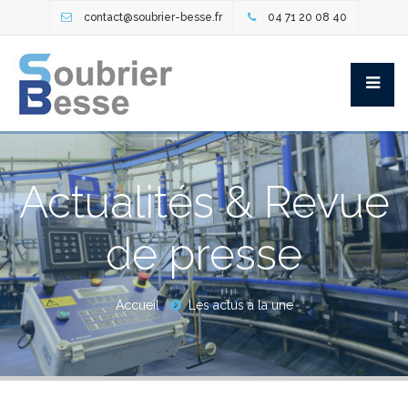
contact@soubrier-besse.fr
04 71 20 08 40
Actualités & Revue
de presse
Accueil
Les actus à la une