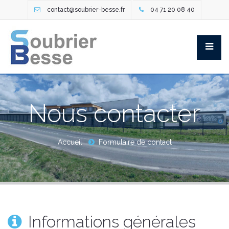
contact@soubrier-besse.fr
04 71 20 08 40
Nous contacter
Accueil
Formulaire de contact
Informations générales