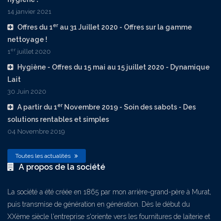
14 janvier 2021
er
Offres du 1
au 31 Juillet 2020 - Offres sur la gamme
nettoyage !
er
1
juillet 2020
Hygiène - Offres du 15 mai au 15 juillet 2020 - Dynamique
Lait
30 Juin 2020
er
A partir du 1
Novembre 2019 - Soin des sabots - Des
solutions rentables et simples
04 Novembre 2019
Toutes les actualités
A propos de la société
La société a été créée en 1865 par mon arrière-grand-père à Murat,
puis transmise de génération en génération. Dès le début du
XXème siècle l'entreprise s'oriente vers les fournitures de laiterie et